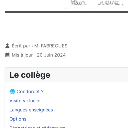
Détails
Écrit par :
M. FABREGUES
Mis à jour : 20 Juin 2024
Le collège
🌐 Condorcet ?
Visite virtuelle
Langues enseignées
Options
Rédactrices et rédacteurs