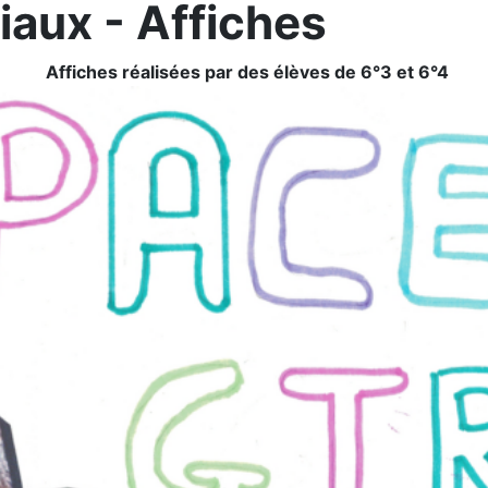
aux - Affiches
Affiches réalisées par des élèves de 6°3 et 6°4